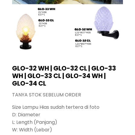
GLO-32 WH | GLO-32 CL | GLO-33
WH | GLO-33 CL | GLO-34 WH |
GLO-34 CL
TANYA STOK SEBELUM ORDER
Size Lampu Hias sudah tertera di foto
D: Diameter
L: Length (Panjang)
W: Width (Lebar)