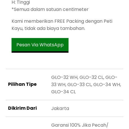
H: Tinggi
*Semua dalam satuan centimeter
Kami memberikan FREE Packing dengan Peti
Kayu, tidak ada biaya tambahan.
Pesan Via WhatsApp
GLO-32 WH, GLO-32 CL, GLO-
Pilihan Tipe
33 WH, GLO-33 CL, GLO-34 WH,
GLO-34 CL
Dikirim Dari
Jakarta
Garansi 100% Jika Pecah/