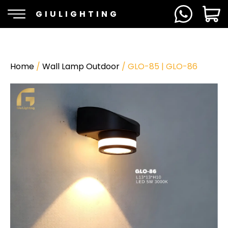
GIULIGHTING
Home
/
Wall Lamp Outdoor
/ GLO-85 | GLO-86