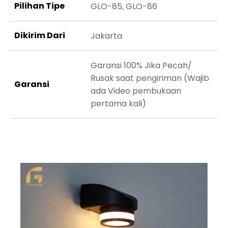
Pilihan Tipe
GLO-85, GLO-86
Dikirim Dari
Jakarta
Garansi 100% Jika Pecah/
Rusak saat pengiriman (Wajib
Garansi
ada Video pembukaan
pertama kali)