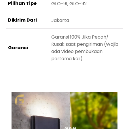
Pilihan Tipe
GLO-91, GLO-92
Dikirim Dari
Jakarta
Garansi 100% Jika Pecah/
Rusak saat pengiriman (Wajib
Garansi
ada Video pembukaan
pertama kali)