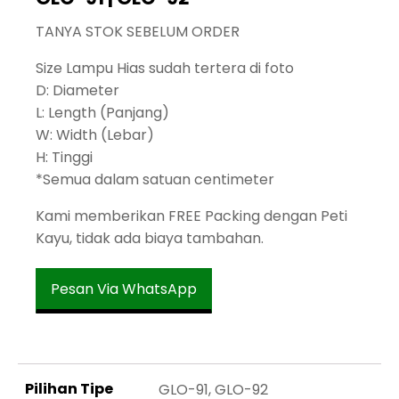
TANYA STOK SEBELUM ORDER
Size Lampu Hias sudah tertera di foto
D: Diameter
L: Length (Panjang)
W: Width (Lebar)
H: Tinggi
*Semua dalam satuan centimeter
Kami memberikan FREE Packing dengan Peti
Kayu, tidak ada biaya tambahan.
Pesan Via WhatsApp
Pilihan Tipe
GLO-91, GLO-92