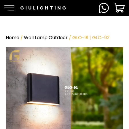
GIULIGHTING
Home
/
Wall Lamp Outdoor
/ GLO-91 | GLO-92