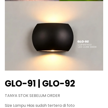
GLO-91 | GLO-92
TANYA STOK SEBELUM ORDER
Size Lampu Hias sudah tertera di foto