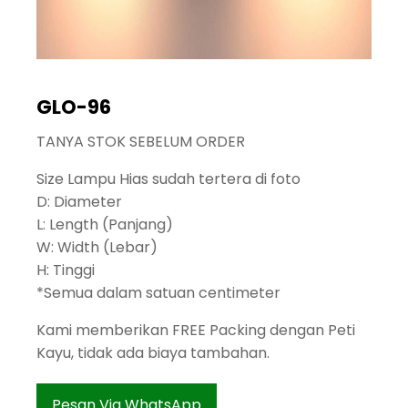
GLO-96
TANYA STOK SEBELUM ORDER
Size Lampu Hias sudah tertera di foto
D: Diameter
L: Length (Panjang)
W: Width (Lebar)
H: Tinggi
*Semua dalam satuan centimeter
Kami memberikan FREE Packing dengan Peti
Kayu, tidak ada biaya tambahan.
Pesan Via WhatsApp