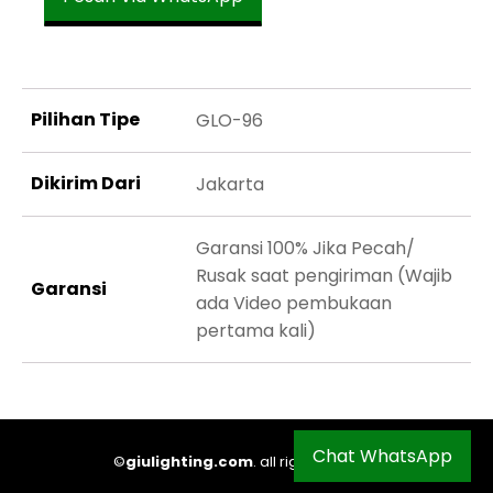
Pilihan Tipe
GLO-96
Dikirim Dari
Jakarta
Garansi 100% Jika Pecah/
Rusak saat pengiriman (Wajib
Garansi
ada Video pembukaan
pertama kali)
Chat WhatsApp
©
giulighting.com
. all right reserved