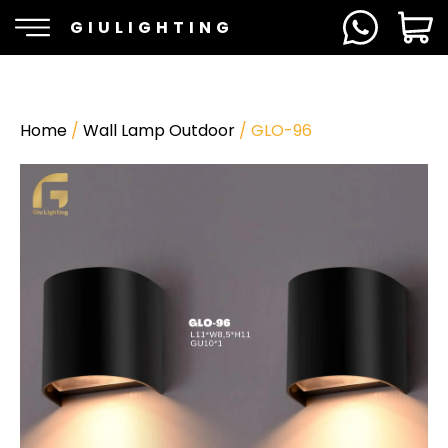
GIULIGHTING
Home
/
Wall Lamp Outdoor
/ GLO-96