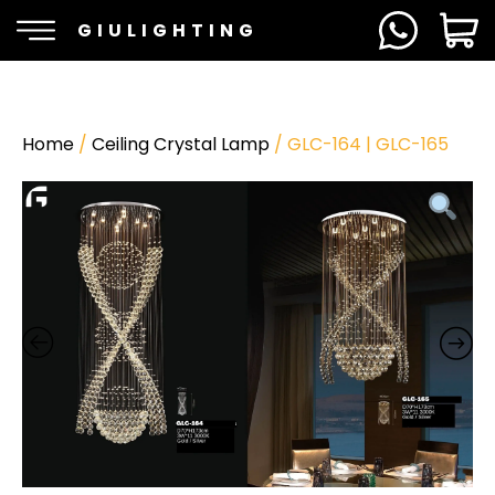
GIULIGHTING
Home
/
Ceiling Crystal Lamp
/ GLC-164 | GLC-165