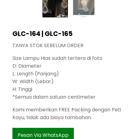
GLC-164 | GLC-165
TANYA STOK SEBELUM ORDER
Size Lampu Hias sudah tertera di foto
D: Diameter
L: Length (Panjang)
W: Width (Lebar)
H: Tinggi
*Semua dalam satuan centimeter
Kami memberikan FREE Packing dengan Peti
Kayu, tidak ada biaya tambahan.
Pesan Via WhatsApp