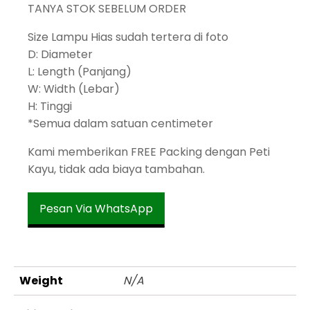
TANYA STOK SEBELUM ORDER
Size Lampu Hias sudah tertera di foto
D: Diameter
L: Length (Panjang)
W: Width (Lebar)
H: Tinggi
*Semua dalam satuan centimeter
Kami memberikan FREE Packing dengan Peti
Kayu, tidak ada biaya tambahan.
Pesan Via WhatsApp
Weight
N/A