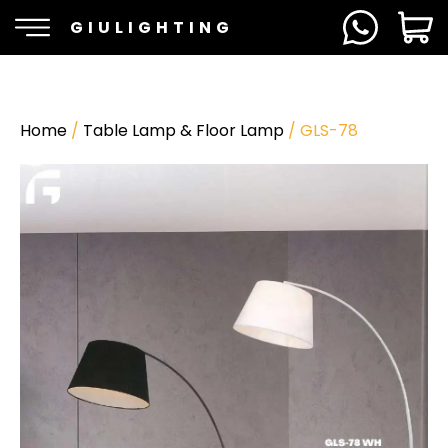
GIULIGHTING
Home
/
Table Lamp & Floor Lamp
/ GLS-78