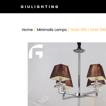
GIULIGHTING
Home
/
Minimalis Lamps
/ GLM-105 | GLM-106