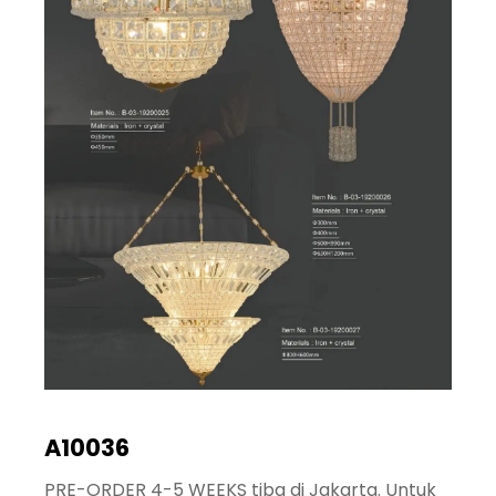
A10036
PRE-ORDER 4-5 WEEKS tiba di Jakarta. Untuk