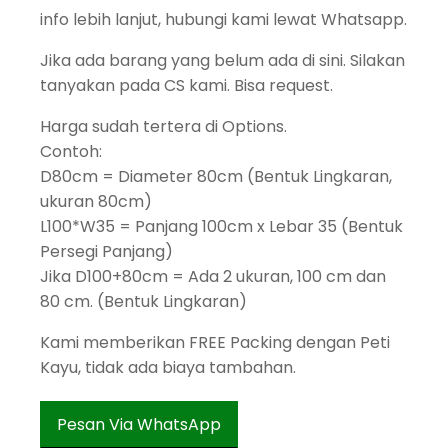
info lebih lanjut, hubungi kami lewat Whatsapp.
Jika ada barang yang belum ada di sini. Silakan
tanyakan pada CS kami. Bisa request.
Harga sudah tertera di Options.
Contoh:
D80cm = Diameter 80cm (Bentuk Lingkaran,
ukuran 80cm)
L100*W35 = Panjang 100cm x Lebar 35 (Bentuk
Persegi Panjang)
Jika D100+80cm = Ada 2 ukuran, 100 cm dan
80 cm. (Bentuk Lingkaran)
Kami memberikan FREE Packing dengan Peti
Kayu, tidak ada biaya tambahan.
Pesan Via WhatsApp