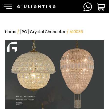
GIULIGHTING
Home
/
[PO] Crystal Chandelier
/ A10036