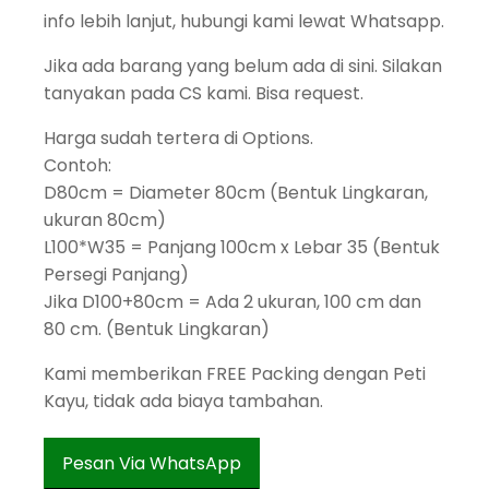
info lebih lanjut, hubungi kami lewat Whatsapp.
Jika ada barang yang belum ada di sini. Silakan
tanyakan pada CS kami. Bisa request.
Harga sudah tertera di Options.
Contoh:
D80cm = Diameter 80cm (Bentuk Lingkaran,
ukuran 80cm)
L100*W35 = Panjang 100cm x Lebar 35 (Bentuk
Persegi Panjang)
Jika D100+80cm = Ada 2 ukuran, 100 cm dan
80 cm. (Bentuk Lingkaran)
Kami memberikan FREE Packing dengan Peti
Kayu, tidak ada biaya tambahan.
Pesan Via WhatsApp