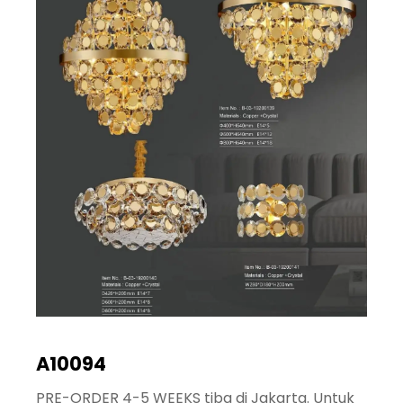
A10094
PRE-ORDER 4-5 WEEKS tiba di Jakarta. Untuk