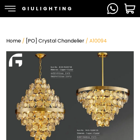
GIULIGHTING
Home
/
[PO] Crystal Chandelier
/ A10094