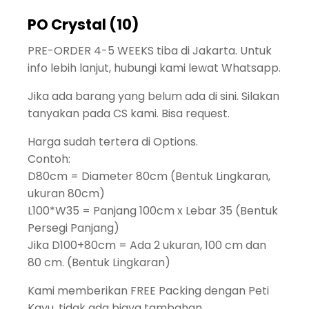
PO Crystal (10)
PRE-ORDER 4-5 WEEKS tiba di Jakarta. Untuk
info lebih lanjut, hubungi kami lewat Whatsapp.
Jika ada barang yang belum ada di sini. Silakan
tanyakan pada CS kami. Bisa request.
Harga sudah tertera di Options.
Contoh:
D80cm = Diameter 80cm (Bentuk Lingkaran,
ukuran 80cm)
L100*W35 = Panjang 100cm x Lebar 35 (Bentuk
Persegi Panjang)
Jika D100+80cm = Ada 2 ukuran, 100 cm dan
80 cm. (Bentuk Lingkaran)
Kami memberikan FREE Packing dengan Peti
Kayu, tidak ada biaya tambahan.