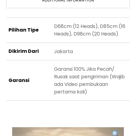
ADDITIONAL INFORMATION
D68cm (12 Heads), D85cm (16
Pilihan Tipe
Heads), D98cm (20 Heads)
Dikirim Dari
Jakarta
Garansi 100% Jika Pecah/
Rusak saat pengiriman (Wajib
Garansi
ada Video pembukaan
pertama kali)