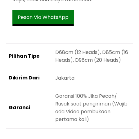
Pesan Via WhatsApp
D68cm (12 Heads), D85cm (16
Pilihan Tipe
Heads), D98cm (20 Heads)
Dikirim Dari
Jakarta
Garansi 100% Jika Pecah/
Rusak saat pengiriman (Wajib
Garansi
ada Video pembukaan
pertama kali)