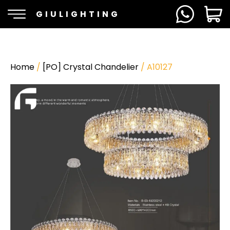
GIULIGHTING
Home
/
[PO] Crystal Chandelier
/ A10127