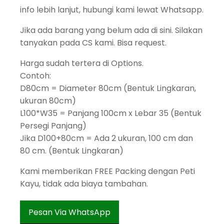
info lebih lanjut, hubungi kami lewat Whatsapp.
Jika ada barang yang belum ada di sini. Silakan
tanyakan pada CS kami. Bisa request.
Harga sudah tertera di Options.
Contoh:
D80cm = Diameter 80cm (Bentuk Lingkaran,
ukuran 80cm)
L100*W35 = Panjang 100cm x Lebar 35 (Bentuk
Persegi Panjang)
Jika D100+80cm = Ada 2 ukuran, 100 cm dan
80 cm. (Bentuk Lingkaran)
Kami memberikan FREE Packing dengan Peti
Kayu, tidak ada biaya tambahan.
Pesan Via WhatsApp