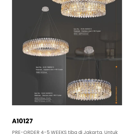
A10127
PRE-ORDER 4-5 WEEKS tiba di Jakarta. Untuk