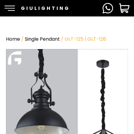
GIULIGHTING
Home
/
Single Pendant
/ GLT-125 | GLT-126