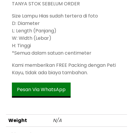
TANYA STOK SEBELUM ORDER
Size Lampu Hias sudah tertera di foto
D: Diameter
L: Length (Panjang)
W: Width (Lebar)
H: Tinggi
*Semua dalam satuan centimeter
Kami memberikan FREE Packing dengan Peti
Kayu, tidak ada biaya tambahan.
Pesan Via WhatsApp
Weight
N/A