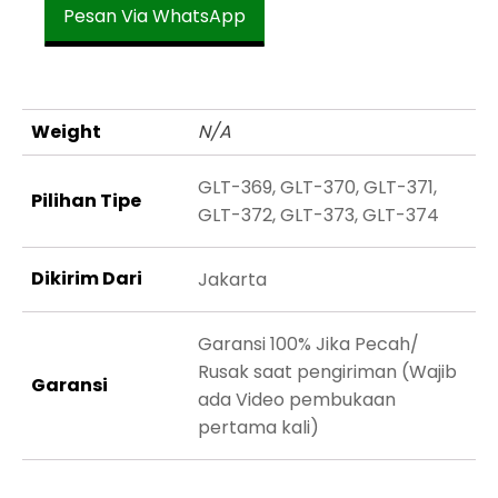
Pesan Via WhatsApp
Weight
N/A
GLT-369, GLT-370, GLT-371,
Pilihan Tipe
GLT-372, GLT-373, GLT-374
Dikirim Dari
Jakarta
Garansi 100% Jika Pecah/
Rusak saat pengiriman (Wajib
Garansi
ada Video pembukaan
pertama kali)