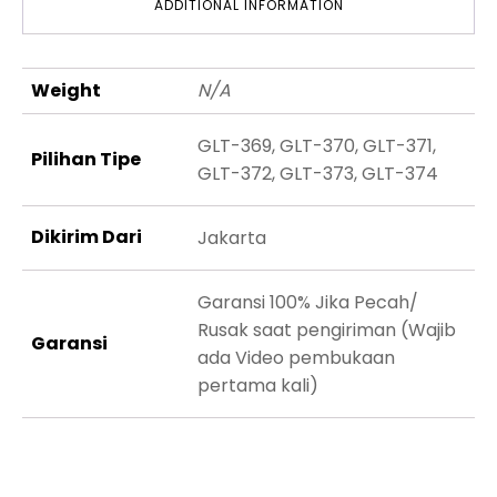
ADDITIONAL INFORMATION
Weight
N/A
GLT-369, GLT-370, GLT-371,
Pilihan Tipe
GLT-372, GLT-373, GLT-374
Dikirim Dari
Jakarta
Garansi 100% Jika Pecah/
Rusak saat pengiriman (Wajib
Garansi
ada Video pembukaan
pertama kali)