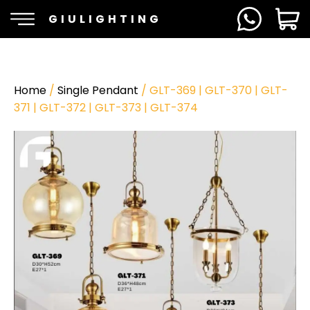
GIULIGHTING
Home
/
Single Pendant
/ GLT-369 | GLT-370 | GLT-
371 | GLT-372 | GLT-373 | GLT-374