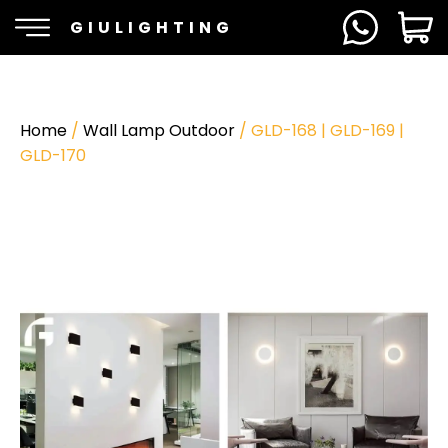
GIULIGHTING
Home
/
Wall Lamp Outdoor
/ GLD-168 | GLD-169 |
GLD-170