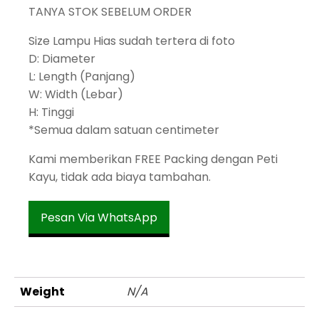
TANYA STOK SEBELUM ORDER
Size Lampu Hias sudah tertera di foto
D: Diameter
L: Length (Panjang)
W: Width (Lebar)
H: Tinggi
*Semua dalam satuan centimeter
Kami memberikan FREE Packing dengan Peti
Kayu, tidak ada biaya tambahan.
Pesan Via WhatsApp
Weight
N/A